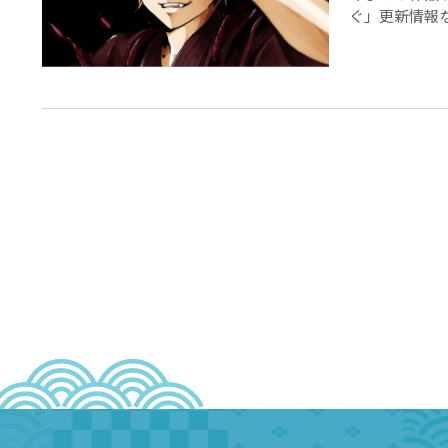
ぐ」更新情報な
まにまったり