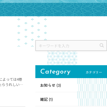
Category
カテゴリー
によっては4巻
たらうれしいで
お知らせ (3)
雑記 (1)