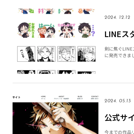
2024. 12.12
LINE
剣に焦ぐLIN
に発売できま
お願いします
2024. 05.13
公式サ
今までの作品