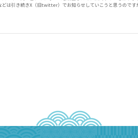
どは引き続きX（旧twitter）でお知らせしていこうと思うので
更新し