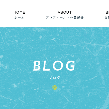
HOME
ABOUT
B
ホーム
プロフィール・作品紹介
お
BLOG
ブログ