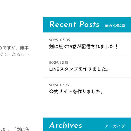
Recent Posts
最近の記事
2025. 03.05
剣に焦ぐ19巻が配信されました！
のですが、無事
です。よろしく
2024. 12.12
LINEスタンプを作りました。
2024. 05.13
公式サイトを作りました。
Archives
アーカイブ
た。 「剣に焦