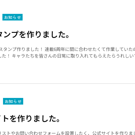
お知らせ
スタンプを作りました。
Eスタンプ作りました！ 連載6周年に間に合わせたくて作業していた
した！ キャラたちを皆さんの日常に取り入れてもらえたらうれしい
。販売ペ
お知らせ
イトを作りました。
リストやお問い合わせフォームを設置したく、公式サイトを作りまし